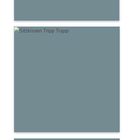
Sitzkissen
TRIPP TRAPP