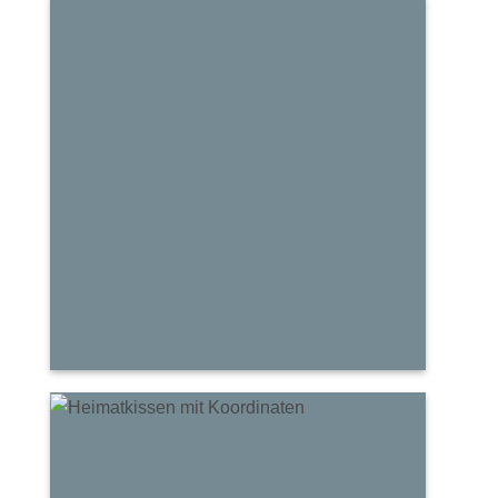
Danke
Kissen