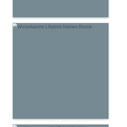
Mama & Papa
Wickeltaschen