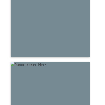
Heimat
Kissen
Kuschel