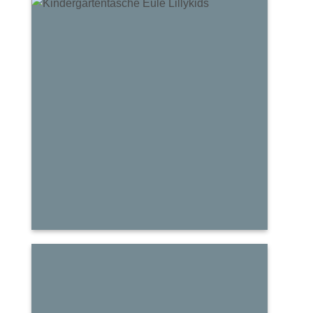
Canvas
Taschen