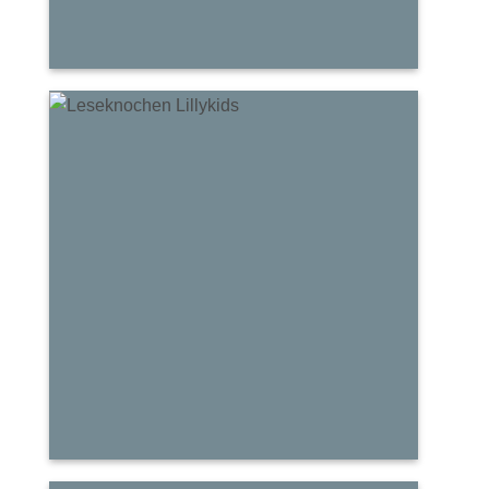
Lese
Knochen