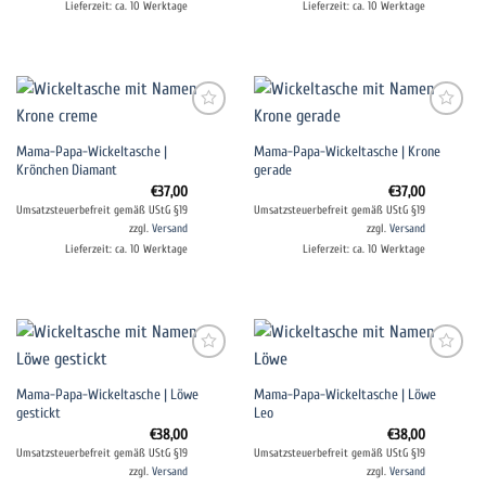
Lieferzeit: ca. 10 Werktage
Lieferzeit: ca. 10 Werktage
Auf die
Auf die
Mama-Papa-Wickeltasche |
Mama-Papa-Wickeltasche | Krone
Wunschliste
Wunschliste
Krönchen Diamant
gerade
€
37,00
€
37,00
Umsatzsteuerbefreit gemäß UStG §19
Umsatzsteuerbefreit gemäß UStG §19
zzgl.
Versand
zzgl.
Versand
Lieferzeit: ca. 10 Werktage
Lieferzeit: ca. 10 Werktage
Auf die
Auf die
Mama-Papa-Wickeltasche | Löwe
Mama-Papa-Wickeltasche | Löwe
Wunschliste
Wunschliste
gestickt
Leo
€
38,00
€
38,00
Umsatzsteuerbefreit gemäß UStG §19
Umsatzsteuerbefreit gemäß UStG §19
zzgl.
Versand
zzgl.
Versand