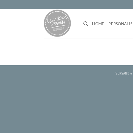
Zum
Inhalt
springen
HOME
PERSONALIS
VERSAND &