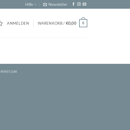
Hilfe
Newsletter
0
ANMELDEN
WARENKORB /
€
0,00
IMPRESSUM