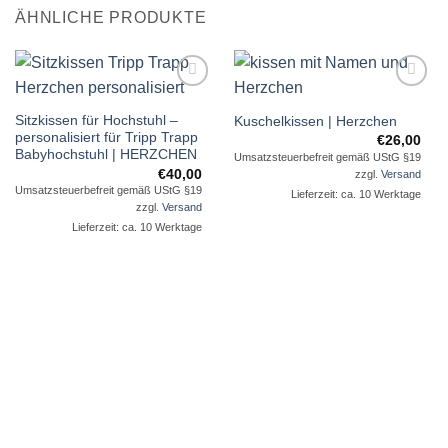
ÄHNLICHE PRODUKTE
Auf die
Auf die
Sitzkissen für Hochstuhl –
Wunschliste
Wunschliste
Kuschelkissen | Herzchen
personalisiert für Tripp Trapp
€
26,00
Babyhochstuhl | HERZCHEN
Umsatzsteuerbefreit gemäß UStG §19
€
40,00
zzgl.
Versand
Umsatzsteuerbefreit gemäß UStG §19
Lieferzeit: ca. 10 Werktage
zzgl.
Versand
Lieferzeit: ca. 10 Werktage