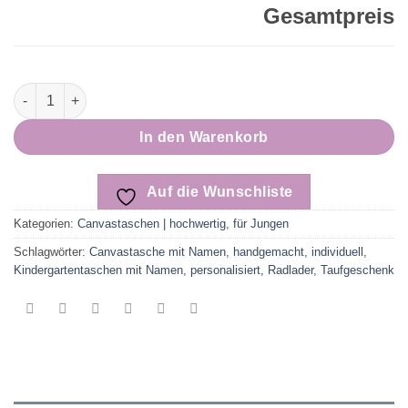
Gesamtpreis
personalisierte Kindergartentasche RADLADER mit Namen | Hoc
In den Warenkorb
Auf die Wunschliste
Kategorien:
Canvastaschen | hochwertig
,
für Jungen
Schlagwörter:
Canvastasche mit Namen
,
handgemacht
,
individuell
,
Kindergartentaschen mit Namen
,
personalisiert
,
Radlader
,
Taufgeschenk