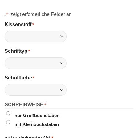
„
“ zeigt erforderliche Felder an
*
Kissenstoff
*
Schrifttyp
*
Schriftfarbe
*
SCHREIBWEISE
*
nur Großbuchstaben
mit Kleinbuchstaben
aufzustickender Ort