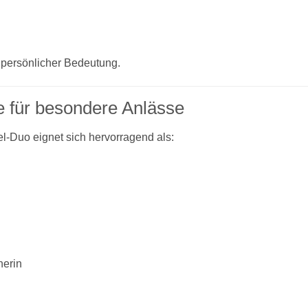
 persönlicher Bedeutung.
e für besondere Anlässe
el-Duo eignet sich hervorragend als:
nerin