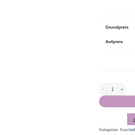
Grundpreis
Aufpreis
Partnerkissen per
Kategorien:
Kuschel