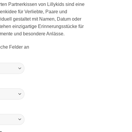
ten Partnerkissen von Lillykids sind eine
enkidee für Verliebte, Paare und
viduell gestaltet mit Namen, Datum oder
ehen einzigartige Erinnerungsstücke für
ente und besondere Anlässe.
liche Felder an