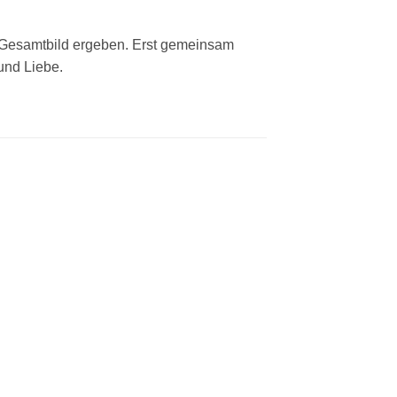
 Gesamtbild ergeben. Erst gemeinsam
und Liebe.