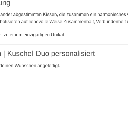
ung
inander abgestimmten Kissen, die zusammen ein harmonisches
mbolisieren auf liebevolle Weise Zusammenhalt, Verbundenheit 
t zu einem einzigartigen Unikat.
n | Kuschel-Duo personalisiert
 deinen Wünschen angefertigt.