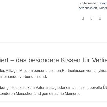
Schlagwörter:
Duoki
personalisiert
,
Kusch
iert – das besondere Kissen für Verli
 des Alltags. Mit dem personalisierten Partnerkissen von Lillyki
miteinander verbunden sind.
bung, Hochzeit, zum Valentinstag oder einfach als liebevolle
 besonderen Menschen und gemeinsame Momente.