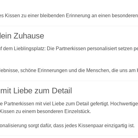
edes Kissen zu einer bleibenden Erinnerung an einen besondere
 dein Zuhause
 dem Lieblingsplatz: Die Partnerkissen personalisiert setzen p
lebnisse, schöne Erinnerungen und die Menschen, die uns am 
mit Liebe zum Detail
e Partnerkissen mit viel Liebe zum Detail gefertigt. Hochwertige
 Kissen zu einem besonderen Einzelstück.
lisierung sorgt dafür, dass jedes Kissenpaar einzigartig ist.