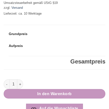
Umsatzsteuerbefreit gemäß UStG §19
zzgl.
Versand
Lieferzeit: ca. 10 Werktage
Grundpreis
Aufpreis
Gesamtpreis
KIGA Tasche | Kindergartentasche | Flügelchen Menge
In den Warenkorb
Auf die Wunschliste