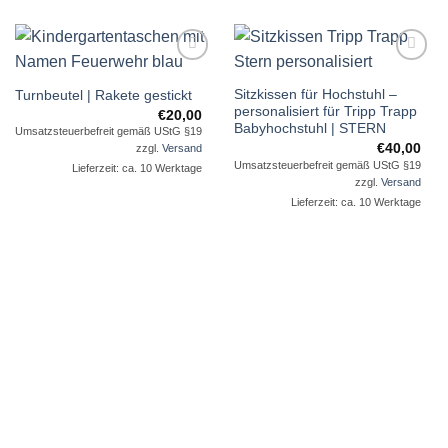
Auf die
Auf die
Sitzkissen für Hochstuhl –
Wunschliste
Wunschliste
Turnbeutel | Rakete gestickt
personalisiert für Tripp Trapp
€
20,00
Babyhochstuhl | STERN
Umsatzsteuerbefreit gemäß UStG §19
€
40,00
zzgl.
Versand
Umsatzsteuerbefreit gemäß UStG §19
Lieferzeit: ca. 10 Werktage
zzgl.
Versand
Lieferzeit: ca. 10 Werktage