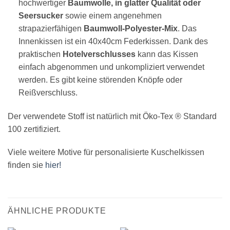
hochwertiger
Baumwolle, in glatter Qualität oder
Seersucker
sowie einem angenehmen
strapazierfähigen
Baumwoll-Polyester-Mix
. Das
Innenkissen ist ein 40x40cm Federkissen. Dank des
praktischen
Hotelverschlusses
kann das Kissen
einfach abgenommen und unkompliziert verwendet
werden. Es gibt keine störenden Knöpfe oder
Reißverschluss.
Der verwendete Stoff ist natürlich mit Öko-Tex ® Standard
100 zertifiziert.
Viele weitere Motive für personalisierte Kuschelkissen
finden sie
hier!
ÄHNLICHE PRODUKTE