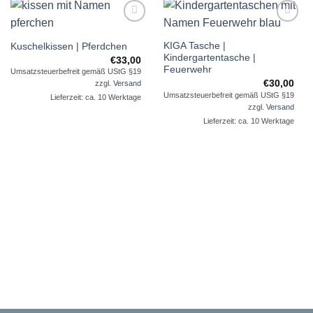
Auf die
Auf die
KIGA Tasche |
Wunschliste
Wunschliste
Kuschelkissen | Pferdchen
Kindergartentasche |
€
33,00
Feuerwehr
Umsatzsteuerbefreit gemäß UStG §19
€
30,00
zzgl.
Versand
Umsatzsteuerbefreit gemäß UStG §19
Lieferzeit: ca. 10 Werktage
zzgl.
Versand
Lieferzeit: ca. 10 Werktage