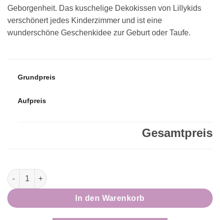
Geborgenheit. Das kuschelige Dekokissen von Lillykids
verschönert jedes Kinderzimmer und ist eine
wunderschöne Geschenkidee zur Geburt oder Taufe.
Grundpreis
Aufpreis
Gesamtpreis
Kuschelkissen BAMBI – personalisiertes Dekokissen fürs Kinde
In den Warenkorb