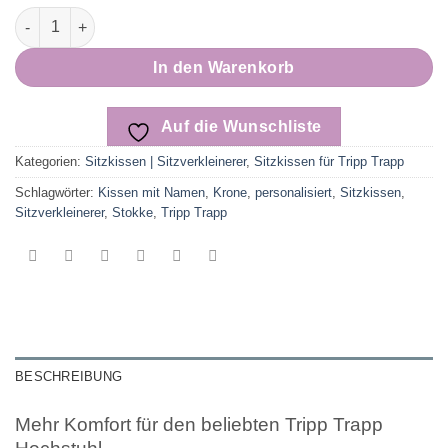
Sitzkissen für Hochstuhl – personalisiert für Tripp Trapp Bab
In den Warenkorb
Auf die Wunschliste
Kategorien:
Sitzkissen | Sitzverkleinerer
,
Sitzkissen für Tripp Trapp
Schlagwörter:
Kissen mit Namen
,
Krone
,
personalisiert
,
Sitzkissen
,
Sitzverkleinerer
,
Stokke
,
Tripp Trapp
BESCHREIBUNG
Mehr Komfort für den beliebten Tripp Trapp