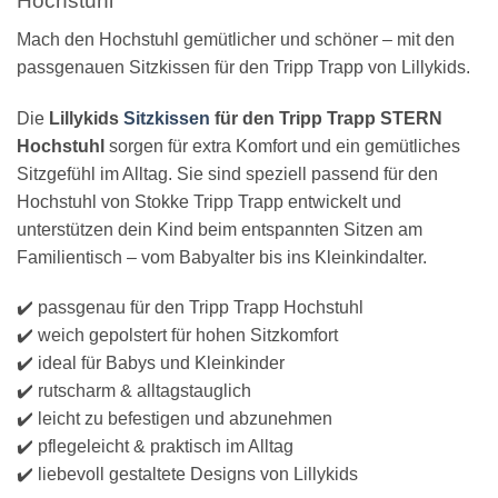
Hochstuhl
Mach den Hochstuhl gemütlicher und schöner – mit den
passgenauen Sitzkissen für den Tripp Trapp von Lillykids.
Die
Lillykids
Sitzkissen
für den Tripp Trapp STERN
Hochstuhl
sorgen für extra Komfort und ein gemütliches
Sitzgefühl im Alltag. Sie sind speziell passend für den
Hochstuhl von Stokke Tripp Trapp entwickelt und
unterstützen dein Kind beim entspannten Sitzen am
Familientisch – vom Babyalter bis ins Kleinkindalter.
✔️ passgenau für den Tripp Trapp Hochstuhl
✔️ weich gepolstert für hohen Sitzkomfort
✔️ ideal für Babys und Kleinkinder
✔️ rutscharm & alltagstauglich
✔️ leicht zu befestigen und abzunehmen
✔️ pflegeleicht & praktisch im Alltag
✔️ liebevoll gestaltete Designs von Lillykids