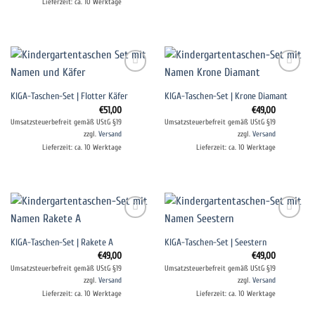
Lieferzeit: ca. 10 Werktage
Auf die
Auf die
KIGA-Taschen-Set | Flotter Käfer
KIGA-Taschen-Set | Krone Diamant
Wunschliste
Wunschliste
€
51,00
€
49,00
Umsatzsteuerbefreit gemäß UStG §19
Umsatzsteuerbefreit gemäß UStG §19
zzgl.
Versand
zzgl.
Versand
Lieferzeit: ca. 10 Werktage
Lieferzeit: ca. 10 Werktage
Auf die
Auf die
KIGA-Taschen-Set | Rakete A
KIGA-Taschen-Set | Seestern
Wunschliste
Wunschliste
€
49,00
€
49,00
Umsatzsteuerbefreit gemäß UStG §19
Umsatzsteuerbefreit gemäß UStG §19
zzgl.
Versand
zzgl.
Versand
Lieferzeit: ca. 10 Werktage
Lieferzeit: ca. 10 Werktage