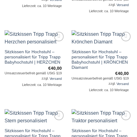
zzgl.
Versand
Lieferzeit: ca. 10 Werktage
Lieferzeit: ca. 10 Werktage
Auf die
Auf die
Sitzkissen für Hochstuhl –
Sitzkissen für Hochstuhl –
Wunschliste
Wunschliste
personalisiert für Tripp Trapp
personalisiert für Tripp Trapp
Babyhochstuhl | HERZCHEN
Babyhochstuhl | KRÖNCHEN
Diamant
€
40,00
€
40,00
Umsatzsteuerbefreit gemäß UStG §19
Umsatzsteuerbefreit gemäß UStG §19
zzgl.
Versand
zzgl.
Versand
Lieferzeit: ca. 10 Werktage
Lieferzeit: ca. 10 Werktage
Auf die
Auf die
Sitzkissen für Hochstuhl –
Sitzkissen für Hochstuhl –
Wunschliste
Wunschliste
personalisiert für Tripp Trapp
personalisiert für Tripp Trapp