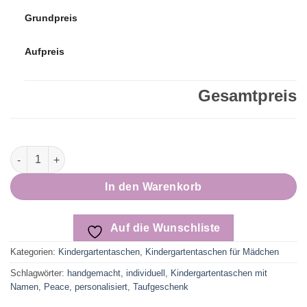
Grundpreis
Aufpreis
Gesamtpreis
KIGA Tasche | Kindergartentasche | Peace Menge
In den Warenkorb
Auf die Wunschliste
Kategorien:
Kindergartentaschen
,
Kindergartentaschen für Mädchen
Schlagwörter:
handgemacht
,
individuell
,
Kindergartentaschen mit
Namen
,
Peace
,
personalisiert
,
Taufgeschenk